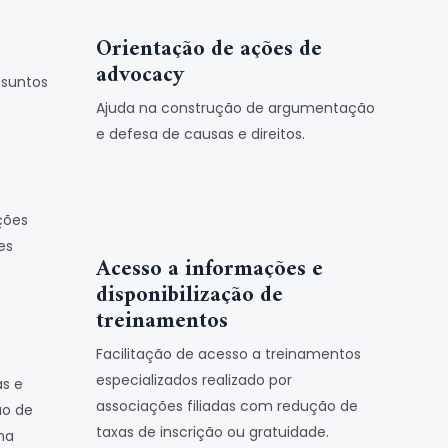
Orientação de ações de
advocacy
ssuntos
Ajuda na construção de argumentação
e defesa de causas e direitos.
ções
es
Acesso a informações e
disponibilização de
treinamentos
Facilitação de acesso a treinamentos
especializados realizado por
as e
associações filiadas com redução de
ão de
taxas de inscrição ou gratuidade.
ma