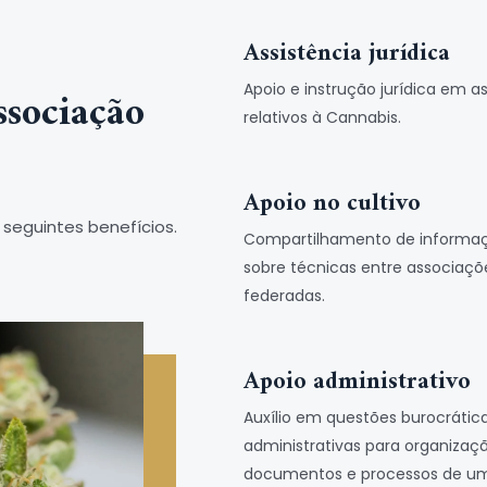
Assistência jurídica
Apoio e instrução jurídica em a
ssociação
relativos à Cannabis.
Apoio no cultivo
seguintes benefícios.
Compartilhamento de informa
sobre técnicas entre associaçõ
federadas.
Apoio administrativo
Auxílio em questões burocrátic
administrativas para organizaç
documentos e processos de u