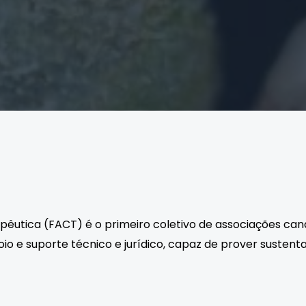
utica (FACT) é o primeiro coletivo de associações caná
io e suporte técnico e jurídico, capaz de prover sustent