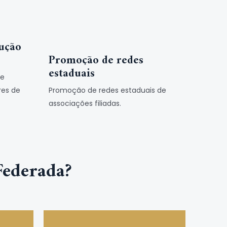
rução
Promoção de redes
estaduais
de
Promoção de redes estaduais de
res de
associações filiadas.
Federada?