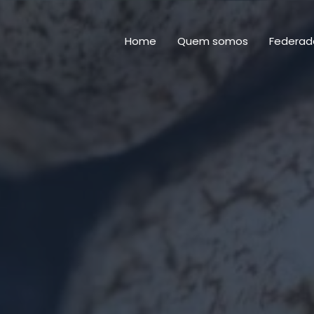
Home
Quem somos
Federad