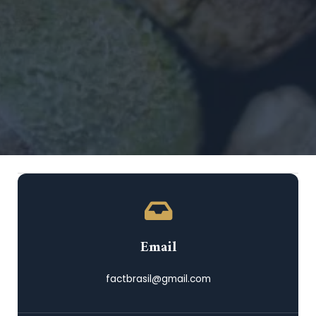
Email
factbrasil@gmail.com