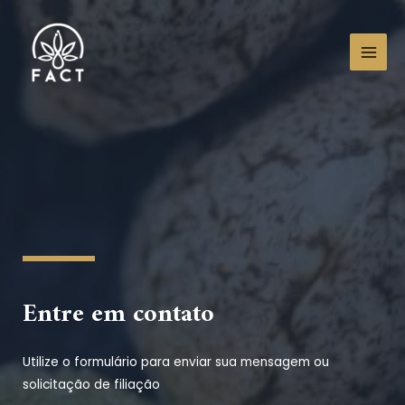
Ir
MAI
para
MEN
o
conteúdo
Entre em contato
Utilize o formulário para enviar sua mensagem ou
solicitação de filiação