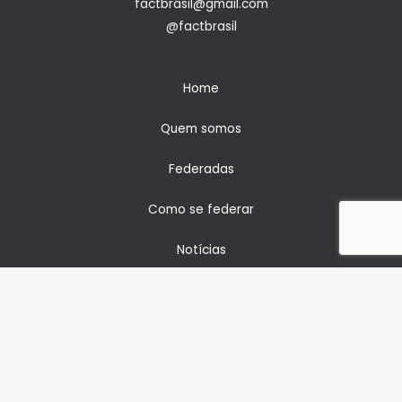
factbrasil@gmail.com
@factbrasil
Home
Quem somos
Federadas
Como se federar
Notícias
Contato
Copyright © 2026 factbrasil.org.br